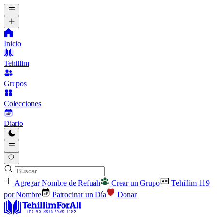
Inicio
Tehillim
Grupos
Colecciones
Diario
Agregar Nombre de Refuah
Crear un Grupo
Tehillim 119
por Nombre
Patrocinar un Día
Donar