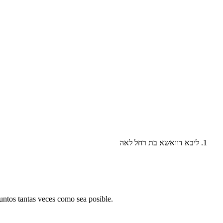
ליבא דוואשא בת רחל לאה
untos tantas veces como sea posible.