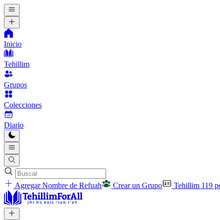
Inicio
Tehillim
Grupos
Colecciones
Diario
Agregar Nombre de Refuah
Crear un Grupo
Tehillim 119 