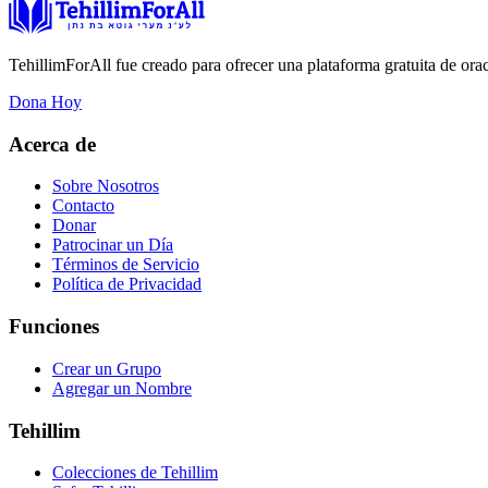
TehillimForAll fue creado para ofrecer una plataforma gratuita de ora
Dona Hoy
Acerca de
Sobre Nosotros
Contacto
Donar
Patrocinar un Día
Términos de Servicio
Política de Privacidad
Funciones
Crear un Grupo
Agregar un Nombre
Tehillim
Colecciones de Tehillim