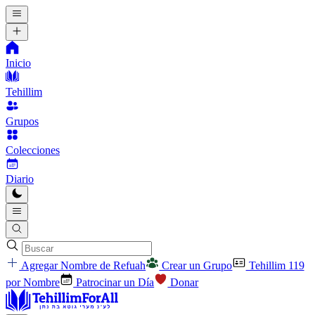
Inicio
Tehillim
Grupos
Colecciones
Diario
Agregar Nombre de Refuah
Crear un Grupo
Tehillim 119
por Nombre
Patrocinar un Día
Donar