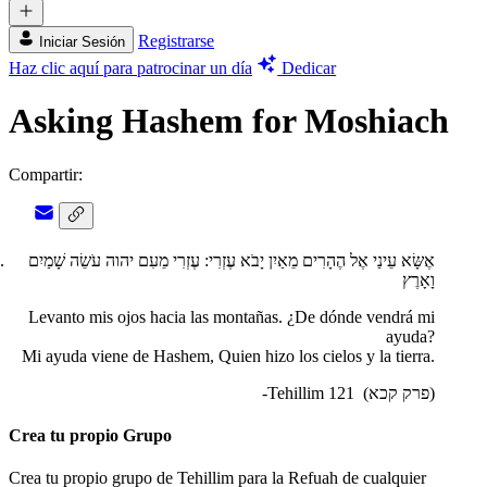
Registrarse
Iniciar Sesión
Haz clic aquí para patrocinar un día
Dedicar
Asking Hashem for Moshiach
Compartir:
אֶשָּׂא עֵינַי אֶל הֶהָרִים מֵאַיִן יָבֹא עֶזְרִי: עֶזְרִי מֵעִם יהוה עֹשֵׂה שָׁמַיִם
וָאָרֶץ
Levanto mis ojos hacia las montañas. ¿De dónde vendrá mi
ayuda?
Mi ayuda viene de Hashem, Quien hizo los cielos y la tierra.
-Tehillim 121
(פרק קכא)
Crea tu propio Grupo
Crea tu propio grupo de Tehillim para la Refuah de cualquier