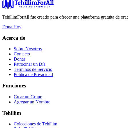
TehillimForAll fue creado para ofrecer una plataforma gratuita de ora
Dona Hoy
Acerca de
Sobre Nosotros
Contacto
Donar
Patrocinar un Día
Términos de Servicio
Política de Privacidad
Funciones
Crear un Grupo
Agregar un Nombre
Tehillim
Colecciones de Tehillim