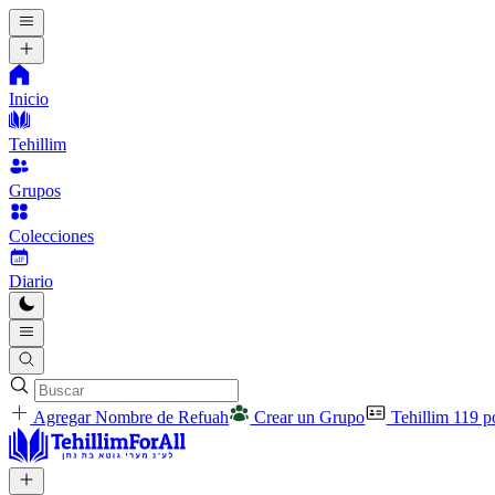
Inicio
Tehillim
Grupos
Colecciones
Diario
Agregar Nombre de Refuah
Crear un Grupo
Tehillim 119 