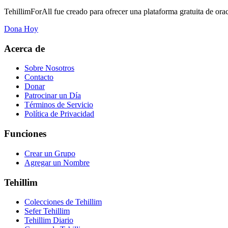
TehillimForAll fue creado para ofrecer una plataforma gratuita de ora
Dona Hoy
Acerca de
Sobre Nosotros
Contacto
Donar
Patrocinar un Día
Términos de Servicio
Política de Privacidad
Funciones
Crear un Grupo
Agregar un Nombre
Tehillim
Colecciones de Tehillim
Sefer Tehillim
Tehillim Diario