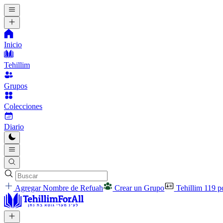
Inicio
Tehillim
Grupos
Colecciones
Diario
Agregar Nombre de Refuah
Crear un Grupo
Tehillim 119 