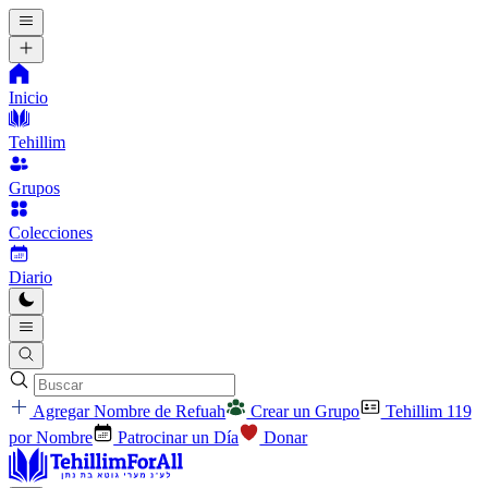
Inicio
Tehillim
Grupos
Colecciones
Diario
Agregar Nombre de Refuah
Crear un Grupo
Tehillim 119
por Nombre
Patrocinar un Día
Donar