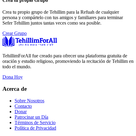
Crea tu propio Grupo
Crea tu propio grupo de Tehillim para la Refuah de cualquier
persona y compártelo con tus amigos y familiares para terminar
Sefer Tehillim juntos tantas veces como sea posible.
Crear Grupo
TehillimForAll fue creado para ofrecer una plataforma gratuita de
oración y estudio religioso, promoviendo la recitación de Tehillim en
todo el mundo.
Dona Hoy
Acerca de
Sobre Nosotros
Contacto
Donar
Patrocinar un Día
Términos de Servicio
Política de Privacidad