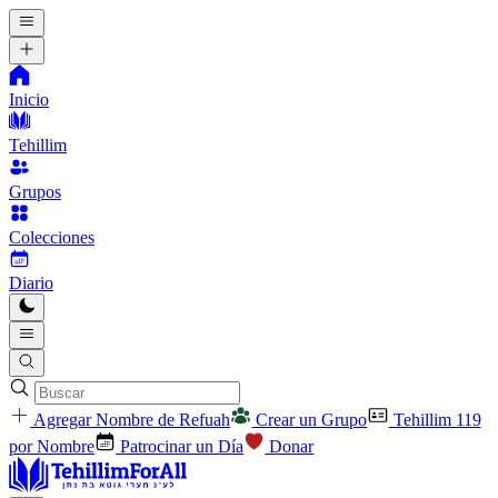
Inicio
Tehillim
Grupos
Colecciones
Diario
Agregar Nombre de Refuah
Crear un Grupo
Tehillim 119
por Nombre
Patrocinar un Día
Donar