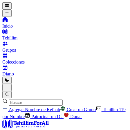
Inicio
Tehillim
Grupos
Colecciones
Diario
Agregar Nombre de Refuah
Crear un Grupo
Tehillim 119
por Nombre
Patrocinar un Día
Donar