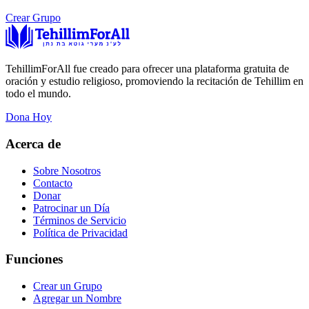
Crear Grupo
TehillimForAll fue creado para ofrecer una plataforma gratuita de
oración y estudio religioso, promoviendo la recitación de Tehillim en
todo el mundo.
Dona Hoy
Acerca de
Sobre Nosotros
Contacto
Donar
Patrocinar un Día
Términos de Servicio
Política de Privacidad
Funciones
Crear un Grupo
Agregar un Nombre