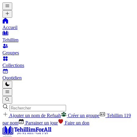
Accueil
Tehillim
Groupes
Collections
Quotidien
Ajouter un nom de Refuah
Créer un groupe
Tehillim 119
par nom
Parrainer un jour
Faire un don