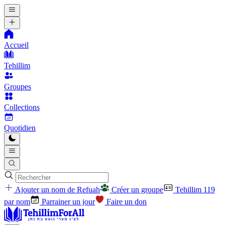
Accueil
Tehillim
Groupes
Collections
Quotidien
Ajouter un nom de Refuah
Créer un groupe
Tehillim 119
par nom
Parrainer un jour
Faire un don