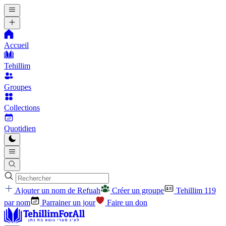
Accueil
Tehillim
Groupes
Collections
Quotidien
Ajouter un nom de Refuah
Créer un groupe
Tehillim 119
par nom
Parrainer un jour
Faire un don