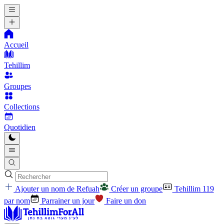
Accueil
Tehillim
Groupes
Collections
Quotidien
Ajouter un nom de Refuah
Créer un groupe
Tehillim 119
par nom
Parrainer un jour
Faire un don