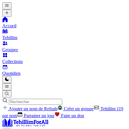
Accueil
Tehillim
Groupes
Collections
Quotidien
Ajouter un nom de Refuah
Créer un groupe
Tehillim 119
par nom
Parrainer un jour
Faire un don