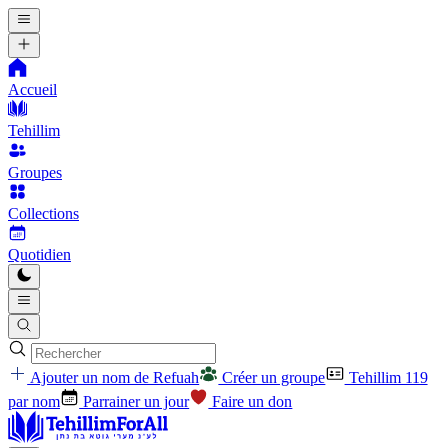
Accueil
Tehillim
Groupes
Collections
Quotidien
Ajouter un nom de Refuah
Créer un groupe
Tehillim 119
par nom
Parrainer un jour
Faire un don