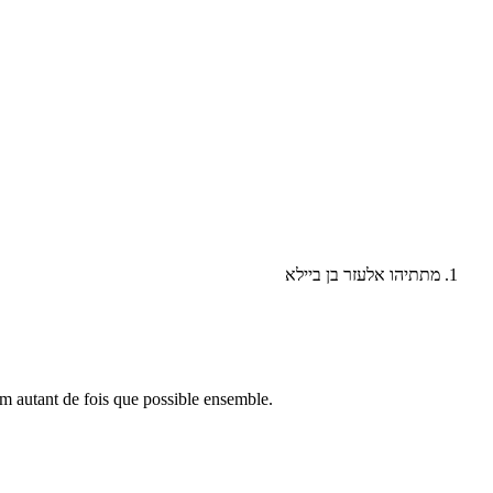
מתתיהו אלעזר בן ביילא
im autant de fois que possible ensemble.