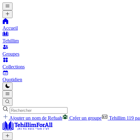
Accueil
Tehillim
Groupes
Collections
Quotidien
Ajouter un nom de Refuah
Créer un groupe
Tehillim 119 p