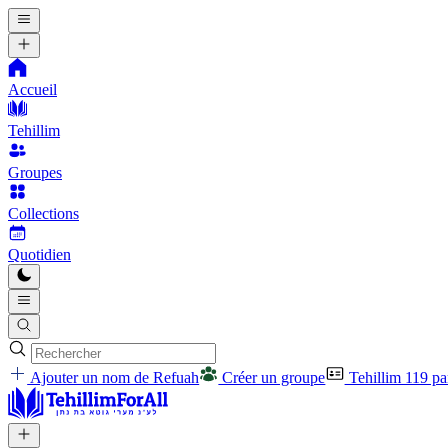
Accueil
Tehillim
Groupes
Collections
Quotidien
Ajouter un nom de Refuah
Créer un groupe
Tehillim 119 p