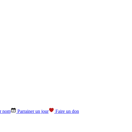
ar nom
Parrainer un jour
Faire un don