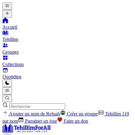
Accueil
Tehillim
Groupes
Collections
Quotidien
Ajouter un nom de Refuah
Créer un groupe
Tehillim 119
par nom
Parrainer un jour
Faire un don