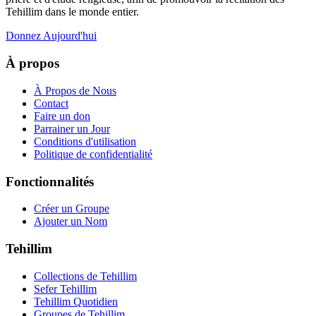
Tehillim dans le monde entier.
Donnez Aujourd'hui
À propos
À Propos de Nous
Contact
Faire un don
Parrainer un Jour
Conditions d'utilisation
Politique de confidentialité
Fonctionnalités
Créer un Groupe
Ajouter un Nom
Tehillim
Collections de Tehillim
Sefer Tehillim
Tehillim Quotidien
Groupes de Tehillim