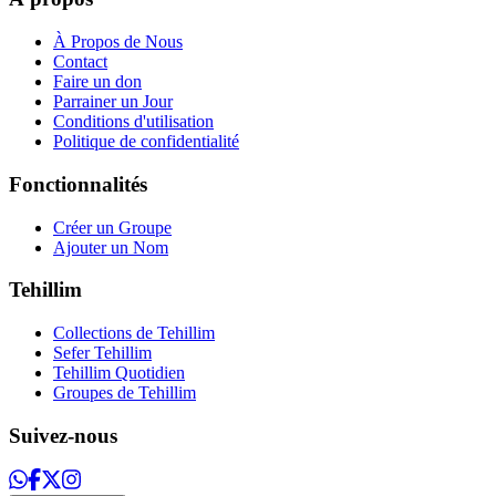
À Propos de Nous
Contact
Faire un don
Parrainer un Jour
Conditions d'utilisation
Politique de confidentialité
Fonctionnalités
Créer un Groupe
Ajouter un Nom
Tehillim
Collections de Tehillim
Sefer Tehillim
Tehillim Quotidien
Groupes de Tehillim
Suivez-nous