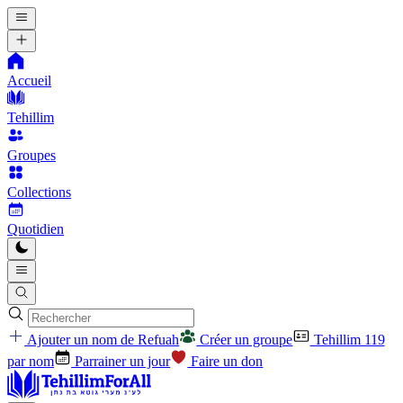
Accueil
Tehillim
Groupes
Collections
Quotidien
Ajouter un nom de Refuah
Créer un groupe
Tehillim 119
par nom
Parrainer un jour
Faire un don