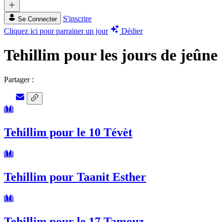
S'inscrire
Se Connecter
Cliquez ici pour parrainer un jour
Dédier
Tehillim pour les jours de jeûne
Partager :
Tehillim pour le 10 Tévèt
Tehillim pour Taanit Esther
Tehillim pour le 17 Tamouz