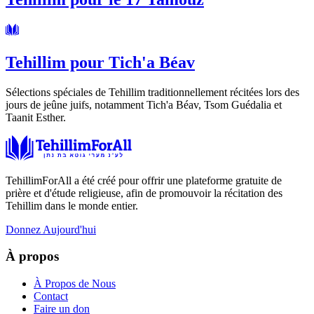
Tehillim pour Tich'a Béav
Sélections spéciales de Tehillim traditionnellement récitées lors des
jours de jeûne juifs, notamment Tich'a Béav, Tsom Guédalia et
Taanit Esther.
TehillimForAll a été créé pour offrir une plateforme gratuite de
prière et d'étude religieuse, afin de promouvoir la récitation des
Tehillim dans le monde entier.
Donnez Aujourd'hui
À propos
À Propos de Nous
Contact
Faire un don