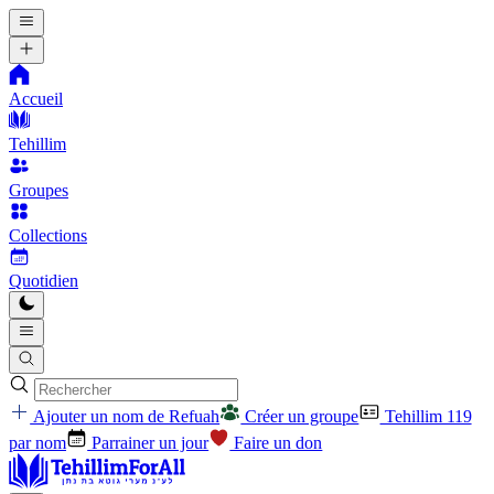
Accueil
Tehillim
Groupes
Collections
Quotidien
Ajouter un nom de Refuah
Créer un groupe
Tehillim 119
par nom
Parrainer un jour
Faire un don