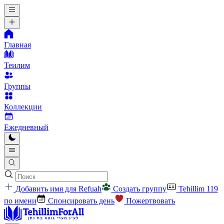
Главная
Теилим
Группы
Коллекции
Ежедневный
Добавить имя для Refuah
Создать группу
Tehillim 119
по имени
Спонсировать день
Пожертвовать