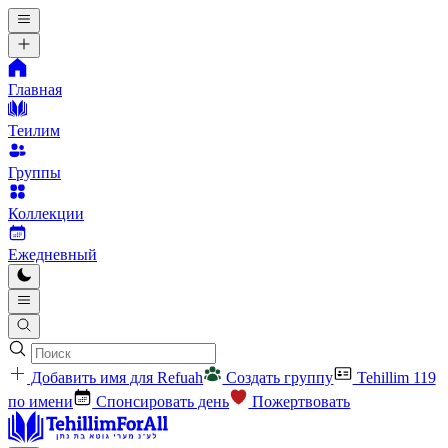
Главная
Теилим
Группы
Коллекции
Ежедневный
Добавить имя для Refuah
Создать группу
Tehillim 119
по имени
Спонсировать день
Пожертвовать