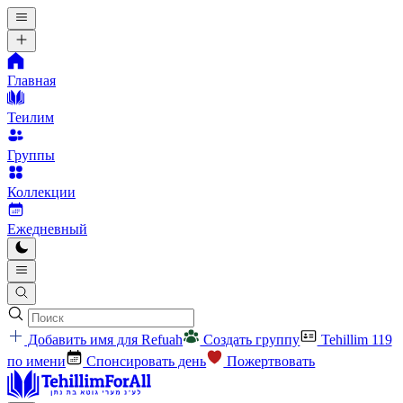
Главная
Теилим
Группы
Коллекции
Ежедневный
Добавить имя для Refuah
Создать группу
Tehillim 119
по имени
Спонсировать день
Пожертвовать