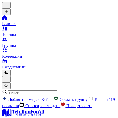
Главная
Теилим
Группы
Коллекции
Ежедневный
Добавить имя для Refuah
Создать группу
Tehillim 119
по имени
Спонсировать день
Пожертвовать