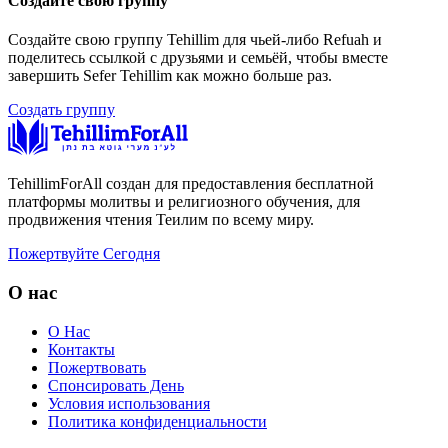
Создайте свою группу
Создайте свою группу Tehillim для чьей-либо Refuah и
поделитесь ссылкой с друзьями и семьёй, чтобы вместе
завершить Sefer Tehillim как можно больше раз.
Создать группу
TehillimForAll создан для предоставления бесплатной
платформы молитвы и религиозного обучения, для
продвижения чтения Теилим по всему миру.
Пожертвуйте Сегодня
О нас
О Нас
Контакты
Пожертвовать
Спонсировать День
Условия использования
Политика конфиденциальности