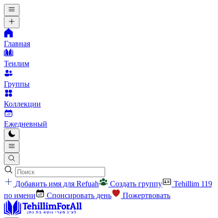
Главная
Теилим
Группы
Коллекции
Ежедневный
Добавить имя для Refuah
Создать группу
Tehillim 119
по имени
Спонсировать день
Пожертвовать