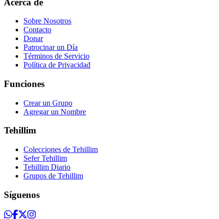
Acerca de
Sobre Nosotros
Contacto
Donar
Patrocinar un Día
Términos de Servicio
Política de Privacidad
Funciones
Crear un Grupo
Agregar un Nombre
Tehillim
Colecciones de Tehillim
Sefer Tehillim
Tehillim Diario
Grupos de Tehillim
Síguenos