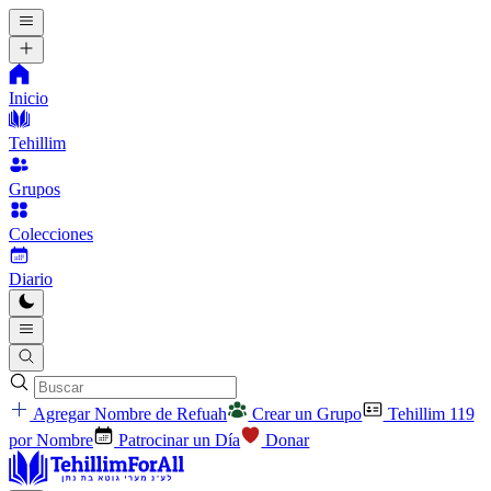
Inicio
Tehillim
Grupos
Colecciones
Diario
Agregar Nombre de Refuah
Crear un Grupo
Tehillim 119
por Nombre
Patrocinar un Día
Donar