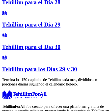
Tehillim para el Día 28
Tehillim para el Día 29
Tehillim para el Día 30
Tehillim para los Días 29 y 30
Termina los 150 capítulos de Tehillim cada mes, divididos en
porciones diarias siguiendo el calendario hebreo.
TehillimForAll fue creado para ofrecer una plataforma gratuita de
oración y estudio religioso, promoviendo la recitación de Tehillim en