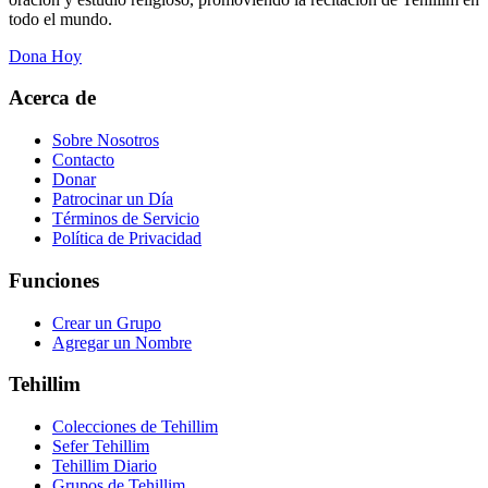
todo el mundo.
Dona Hoy
Acerca de
Sobre Nosotros
Contacto
Donar
Patrocinar un Día
Términos de Servicio
Política de Privacidad
Funciones
Crear un Grupo
Agregar un Nombre
Tehillim
Colecciones de Tehillim
Sefer Tehillim
Tehillim Diario
Grupos de Tehillim