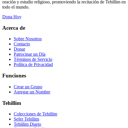
oración y estudio religioso, promoviendo la recitación de Tehillim en
todo el mundo.
Dona Hoy
Acerca de
Sobre Nosotros
Contacto
Donar
Patrocinar un Día
Términos de Servicio
Política de Privacidad
Funciones
Crear un Grupo
Agregar un Nombre
Tehillim
Colecciones de Tehillim
Sefer Tehillim
Tehillim Diario