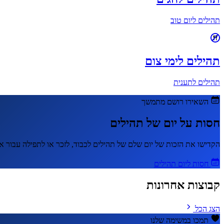
תהילים ליום טוב
תהילים לימי צום
תהילים לתענית
השאירו רושם מתמשך
חסות על יום של תהילים
הקדישו את הזכות של יום שלם של תהילים לכבוד, לזכר או לתפילה עבור א
חסות ליום תהילים
קבוצות אחרונות
הצג הכל
תמכו במשימה שלנו