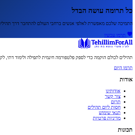
כל תרומה עושה הבדל
התמיכה שלכם מאפשרת לאלפי אנשים ברחבי העולם להתחבר דרך תהילים 
תרמו עכשיו
תהילים לכולם הוקמה כדי לספק פלטפורמה חינמית לתפילה ולימוד דתי, ל
תרמו היום
אודות
אודותינו
צור קשר
תרום
חסות ליום תהילים
תנאי שימוש
מדיניות פרטיות
תכונות