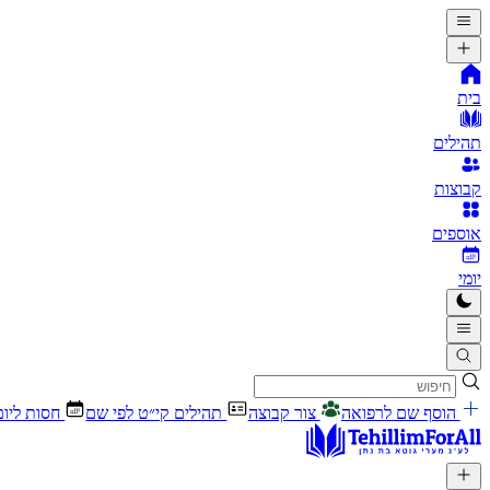
בית
תהילים
קבוצות
אוספים
יומי
הוסף שם לרפואה
צור קבוצה
תהילים קי״ט לפי שם
חסות ליום