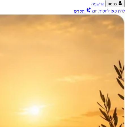
הרשמה
כניסה
לחץ כאן לחסות יום
הקדש