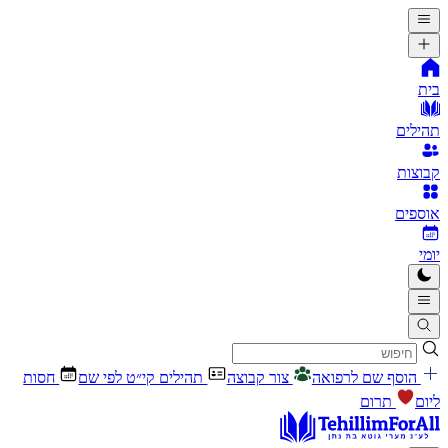
בית
תהילים
קבוצות
אוספים
יומי
הוסף שם לרפואה
צור קבוצה
תהילים קי״ט לפי שם
חסות
ליום
תרום