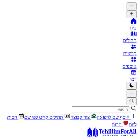
בית
תהילים
קבוצות
אוספים
יומי
הוסף שם לרפואה
צור קבוצה
תהילים קי״ט לפי שם
חסות
ליום
תרום