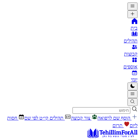
בית
תהילים
קבוצות
אוספים
יומי
הוסף שם לרפואה
צור קבוצה
תהילים קי״ט לפי שם
חסות
ליום
תרום