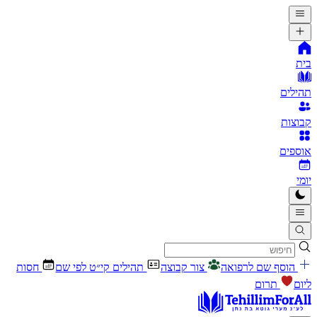
בית
תהילים
קבוצות
אוספים
יומי
הוסף שם לרפואה
צור קבוצה
תהילים קי״ט לפי שם
חסות
ליום
תרום