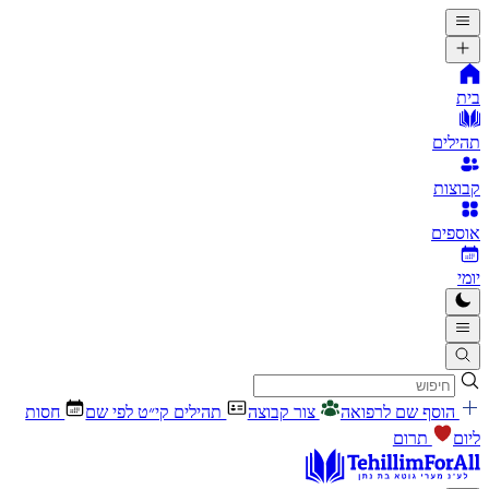
בית
תהילים
קבוצות
אוספים
יומי
הוסף שם לרפואה
צור קבוצה
תהילים קי״ט לפי שם
חסות
ליום
תרום