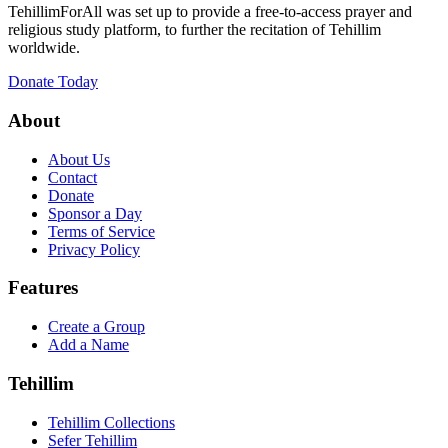
TehillimForAll was set up to provide a free-to-access prayer and
religious study platform, to further the recitation of Tehillim
worldwide.
Donate Today
About
About Us
Contact
Donate
Sponsor a Day
Terms of Service
Privacy Policy
Features
Create a Group
Add a Name
Tehillim
Tehillim Collections
Sefer Tehillim