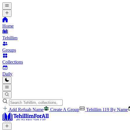
Home
Tehillim
Groups
Collections
Daily
Add Refuah Name
Create A Group
Tehillim 119 By Name