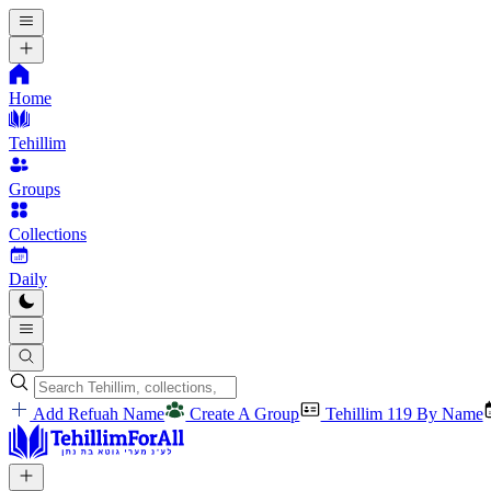
Home
Tehillim
Groups
Collections
Daily
Add Refuah Name
Create A Group
Tehillim 119 By Name