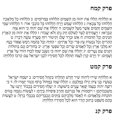
פרק קמח
א
הַלְלוּיָהּ הַלְלוּ אֶת יהוה מִן הַשָּׁמַיִם הַלְלוּהוּ בַּמְּרוֹמִים:
ב
הַלְלוּהוּ כָל מַלְאָכָיו
הַלְלוּהוּ כָּל צְבָאָיו:
ג
הַלְלוּהוּ שֶׁמֶשׁ וְיָרֵחַ הַלְלוּהוּ כָּל כּוֹכְבֵי אוֹר:
ד
הַלְלוּהוּ שְׁמֵי
הַשָּׁמָיִם וְהַמַּיִם אֲשֶׁר מֵעַל הַשָּׁמָיִם:
ה
יְהַלְלוּ אֶת שֵׁם יהוה כִּי הוּא צִוָּה
וְנִבְרָאוּ:
ו
וַיַּעֲמִידֵם לָעַד לְעוֹלָם חָק נָתַן וְלֹא יַעֲבוֹר:
ז
הַלְלוּ אֶת יהוה מִן הָאָרֶץ
תַּנִּינִים וְכָל תְּהֹמוֹת:
ח
אֵשׁ וּבָרָד שֶׁלֶג וְקִיטוֹר רוּחַ סְעָרָה עֹשָׂה דְבָרוֹ:
ט
הֶהָרִים וְכָל גְּבָעוֹת עֵץ פְּרִי וְכָל אֲרָזִים:
י
הַחַיָּה וְכָל בְּהֵמָה רֶמֶשׂ וְצִפּוֹר כָּנָף:
יא
מַלְכֵי אֶרֶץ וְכָל לְאֻמִּים שָׂרִים וְכָל שֹׁפְטֵי אָרֶץ:
יב
בַּחוּרִים וְגַם בְּתוּלוֹת
זְקֵנִים עִם נְעָרִים:
יג
יְהַלְלוּ אֶת שֵׁם יהוה כִּי נִשְׂגָּב שְׁמוֹ לְבַדּוֹ הוֹדוֹ עַל אֶרֶץ
וְשָׁמָיִם:
יד
וַיָּרֶם קֶרֶן לְעַמּוֹ תְּהִלָּה לְכָל חֲסִידָיו לִבְנֵי יִשְׂרָאֵל עַם קְרֹבוֹ הַלְלוּיָהּ:
פרק קמט
א
הַלְלוּיָהּ שִׁירוּ לַיהוה שִׁיר חָדָשׁ תְּהִלָּתוֹ בִּקְהַל חֲסִידִים:
ב
יִשְׂמַח יִשְׂרָאֵל
בְּעֹשָׂיו בְּנֵי צִיּוֹן יָגִילוּ בְמַלְכָּם:
ג
יְהַלְלוּ שְׁמוֹ בְמָחוֹל בְּתֹף וְכִנּוֹר יְזַמְּרוּ לוֹ:
ד
כִּי
רוֹצֶה יהוה בְּעַמּוֹ יְפָאֵר עֲנָוִים בִּישׁוּעָה:
ה
יַעְלְזוּ חֲסִידִים בְּכָבוֹד יְרַנְּנוּ עַל
מִשְׁכְּבוֹתָם:
ו
רוֹמְמוֹת אֵל בִּגְרוֹנָם וְחֶרֶב פִּיפִיּוֹת בְּיָדָם:
ז
לַעֲשׂוֹת נְקָמָה בַּגּוֹיִם
תּוֹכֵחֹת בַּלְאֻמִּים:
ח
לֶאְסֹר מַלְכֵיהֶם בְּזִקִּים וְנִכְבְּדֵיהֶם בְּכַבְלֵי בַרְזֶל:
ט
לַעֲשׂוֹת
בָּהֶם מִשְׁפָּט כָּתוּב הָדָר הוּא לְכָל חֲסִידָיו הַלְלוּיָהּ:
פרק קנ