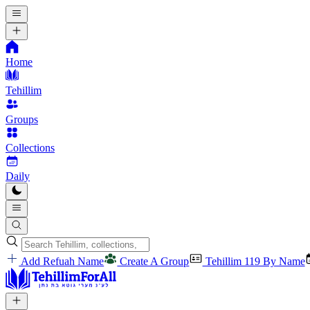
Home
Tehillim
Groups
Collections
Daily
Add Refuah Name
Create A Group
Tehillim 119 By Name