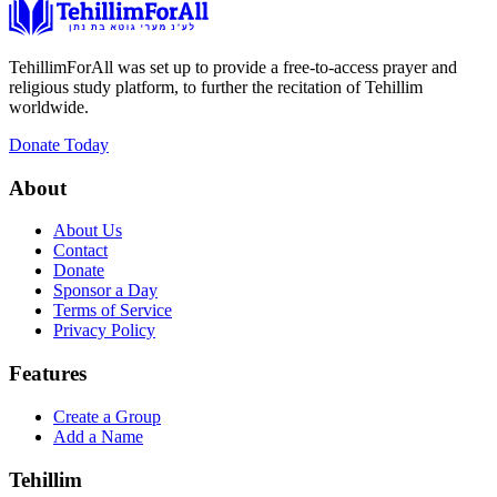
TehillimForAll was set up to provide a free-to-access prayer and
religious study platform, to further the recitation of Tehillim
worldwide.
Donate Today
About
About Us
Contact
Donate
Sponsor a Day
Terms of Service
Privacy Policy
Features
Create a Group
Add a Name
Tehillim