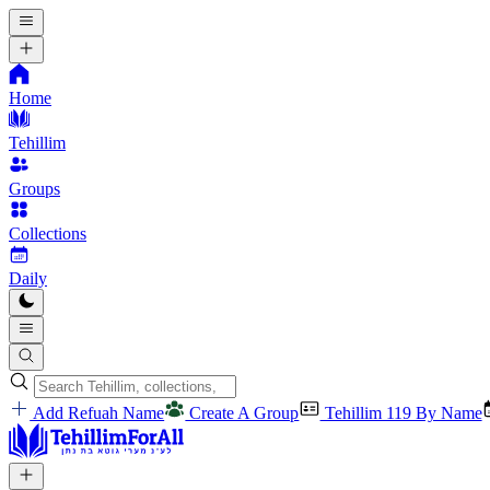
Home
Tehillim
Groups
Collections
Daily
Add Refuah Name
Create A Group
Tehillim 119 By Name