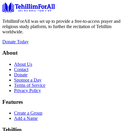
TehillimForAll was set up to provide a free-to-access prayer and
religious study platform, to further the recitation of Tehillim
worldwide.
Donate Today
About
About Us
Contact
Donate
Sponsor a Day
Terms of Service
Privacy Policy
Features
Create a Group
Add a Name
Tehillim