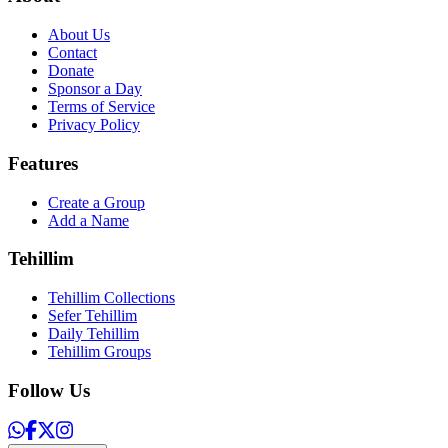
About Us
Contact
Donate
Sponsor a Day
Terms of Service
Privacy Policy
Features
Create a Group
Add a Name
Tehillim
Tehillim Collections
Sefer Tehillim
Daily Tehillim
Tehillim Groups
Follow Us