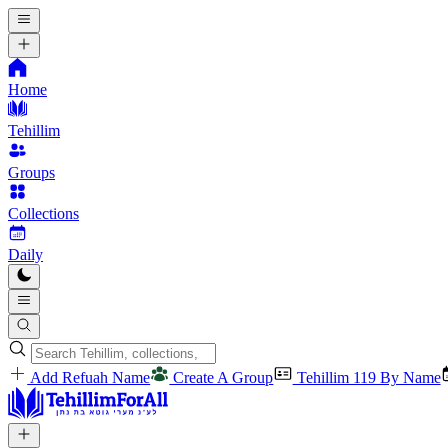
Home
Tehillim
Groups
Collections
Daily
Add Refuah Name
Create A Group
Tehillim 119 By Name